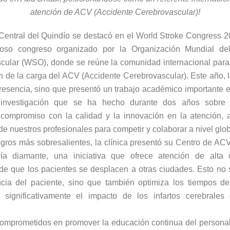
atención de ACV (Accidente Cerebrovascular)!
 Central del Quindío se destacó en el World Stroke Congress 
ioso congreso organizado por la Organización Mundial de
cular (WSO), donde se reúne la comunidad internacional para 
n de la carga del ACV (Accidente Cerebrovascular). Este año, l
presencia, sino que presentó un trabajo académico importante 
a investigación que se ha hecho durante dos años sobre 
compromiso con la calidad y la innovación en la atención, 
e nuestros profesionales para competir y colaborar a nivel glob
ogros más sobresalientes, la clínica presentó su Centro de ACV
ía diamante, una iniciativa que ofrece atención de alta 
de que los pacientes se desplacen a otras ciudades. Esto no 
ncia del paciente, sino que también optimiza los tiempos de
 significativamente el impacto de los infartos cerebrales
omprometidos en promover la educación continua del personal