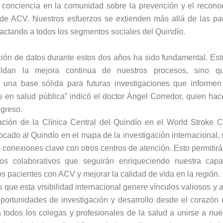
 conciencia en la comunidad sobre la prevención y el recono
 de ACV. Nuestros esfuerzos se extienden más allá de las pa
pactando a todos los segmentos sociales del Quindío.
ción de datos durante estos dos años ha sido fundamental. Est
aldan la mejora continua de nuestros procesos, sino q
n una base sólida para futuras investigaciones que informen
s en salud pública” indicó el doctor Ángel Corredor, quien ha
ngreso.
pación de la Clínica Central del Quindío en el World Stroke 
ocado al Quindío en el mapa de la investigación internacional,
 conexiones clave con otros centros de atención. Esto permitirá
os colaborativos que seguirán enriqueciendo nuestra cap
os pacientes con ACV y mejorar la calidad de vida en la región.
que esta visibilidad internacional genere vínculos valiosos y 
portunidades de investigación y desarrollo desde el corazón 
 todos los colegas y profesionales de la salud a unirse a nue