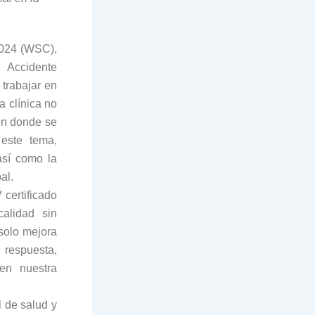
2024 (WSC),
l Accidente
trabajar en
a clínica no
en donde se
este tema,
así como la
al.
 certificado
calidad sin
solo mejora
 respuesta,
 en nuestra
 de salud y