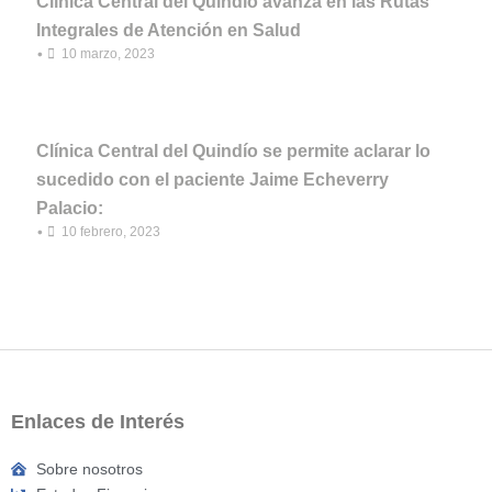
Clínica Central del Quindío avanza en las Rutas
Integrales de Atención en Salud
•
10 marzo, 2023
Clínica Central del Quindío se permite aclarar lo
sucedido con el paciente Jaime Echeverry
Palacio:
•
10 febrero, 2023
Enlaces de Interés
Sobre nosotros